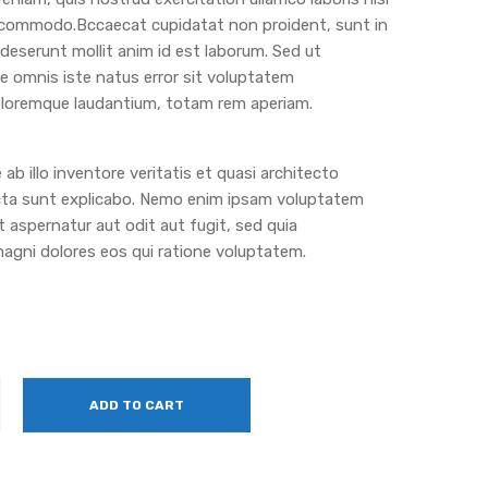
a commodo.Bccaecat cupidatat non proident, sunt in
a deserunt mollit anim id est laborum. Sed ut
de omnis iste natus error sit voluptatem
loremque laudantium, totam rem aperiam.
ab illo inventore veritatis et quasi architecto
cta sunt explicabo. Nemo enim ipsam voluptatem
t aspernatur aut odit aut fugit, sed quia
gni dolores eos qui ratione voluptatem.
ADD TO CART