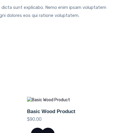
tae dicta sunt explicabo. Nemo enim ipsam voluptatem
gni dolores eos qui ratione voluptatem.
Basic Wood Product
$
90.00