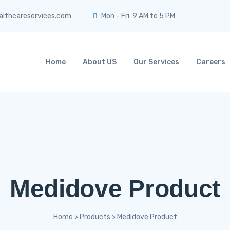
thcareservices.com
Mon - Fri: 9 AM to 5 PM
Home
About US
Our Services
Careers
Medidove Product
Home
>
Products
>
Medidove Product