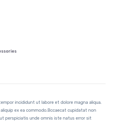
ssories
tempor incididunt ut labore et dolore magna aliqua.
ut aliquip ex ea commodo.Bccaecat cupidatat non
 ut perspiciatis unde omnis iste natus error sit