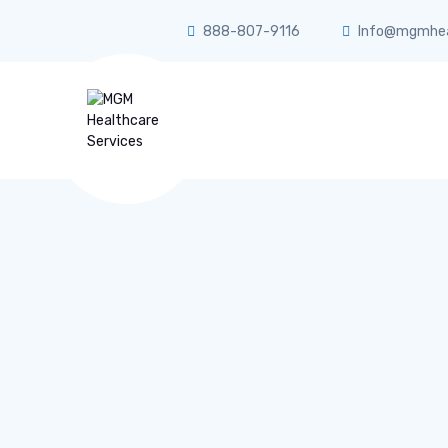
888-807-9116
Info@mgmheal