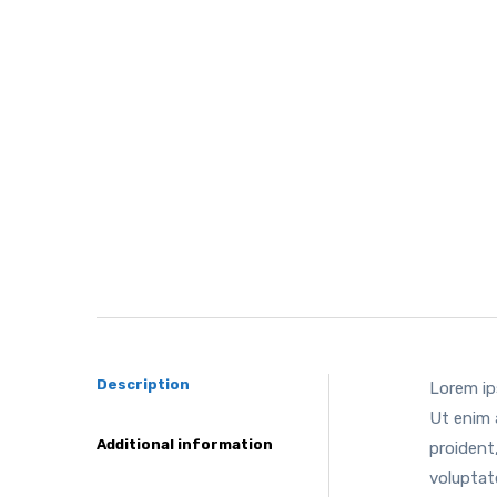
Description
Lorem ip
Ut enim 
Additional information
proident,
voluptat