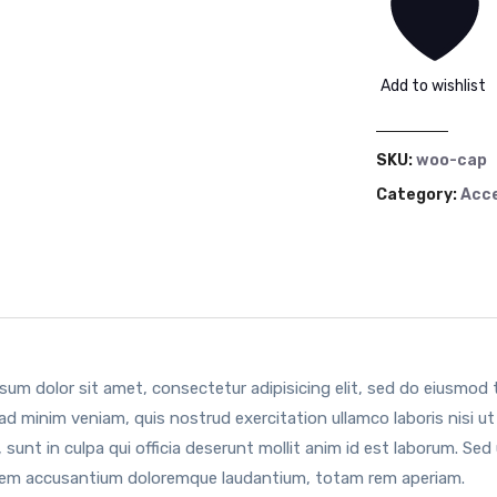
Add to wishlist
SKU:
woo-cap
Category:
Acce
sum dolor sit amet, consectetur adipisicing elit, sed do eiusmod 
ad minim veniam, quis nostrud exercitation ullamco laboris nisi 
 sunt in culpa qui officia deserunt mollit anim id est laborum. Sed
em accusantium doloremque laudantium, totam rem aperiam.